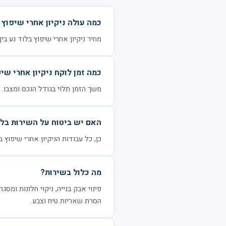
כמה עולה ניקיון אחרי שיפוץ 
מחיר ניקיון אחרי שיפוץ בלוד נע בין 1600 ל-5000 ₪ לדירה, בהתאם לגודל הנכס ומצבו
כמה זמן לוקח ניקיון אחרי שי
משך הזמן תלוי בגודל הנכס ומצבו. בדרך כלל 3–6 שעות ל
האם יש ביטוח על השירות בלו
כן, כל עבודות הניקיון אחרי שיפוץ 
מה כלול בשירות?
פינוי אבק בנייה, ניקוי חלונות ומסג
הסרת שאריות טיח וצבע.