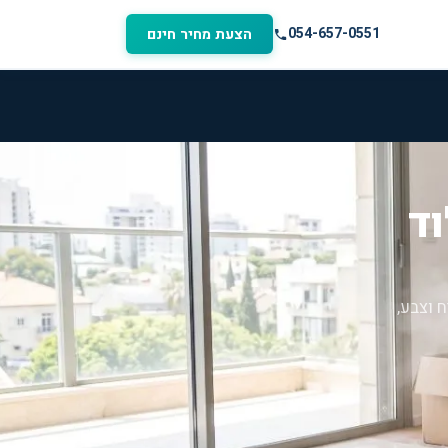
054-657-0551
הצעת מחיר חינם
וד
 וצבע,