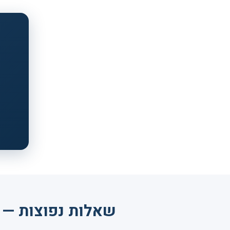
שאלות נפוצות — נ