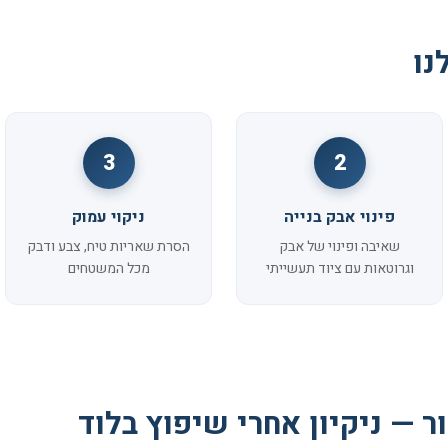
נו
3
2
פינוי אבק בנייה
ניקוי עמוק
שאיבה ופינוי של אבק
הסרת שאריות טיח, צבע ודבק
וגרוטאות עם ציוד תעשייתי
מכל המשטחים
ר — ניקיון אחרי שיפוץ בלוד