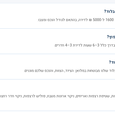
בלוד?
.
פוץ?
דירת 3–4 חדרים.
ד?
בלוד שלנו מבוטחות במלואן. הציוד, הצוות, והנכס שלכם מוגנים.
רות, שטיפת רצפות ואריחים, ניקוי ארונות מטבח, פוליש לרצפות, ניקוי חדר רחצה 