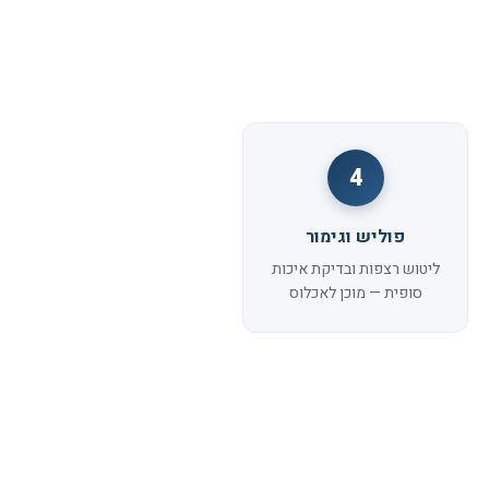
4
פוליש וגימור
ליטוש רצפות ובדיקת איכות
סופית — מוכן לאכלוס