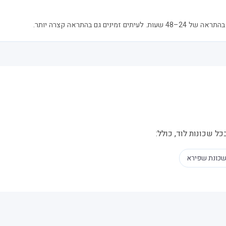
נים גם בהתראה קצרה יותר.
ל שכונות לוד, כולל:
כונת שפירא