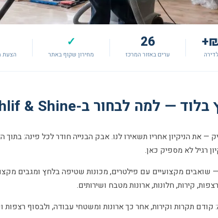
26
✓
דירה
ערים באזור המרכז
מחירון שקוף באתר
הצעת מ
— למה לבחור ב-Shlif & Shine?
 — את הניקיון אחריו תשאירו לנו. אבק הבנייה חודר לכל פינה: בתוך ה
ון רגיל לא מספיק כאן.
— שואבים מקצועיים עם פילטרים, מכונות שטיפה בלחץ ומגבים מקצועי
ת, קירות, חלונות, ארונות מטבח ושירותים.
קודם תקרות וקירות, אחר כך ארונות ומשטחי עבודה, ולבסוף רצפות ו