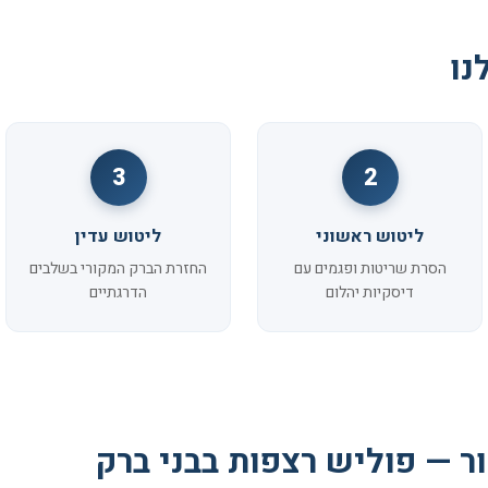
נו
3
2
ליטוש ראשוני
ליטוש עדין
הסרת שריטות ופגמים עם
החזרת הברק המקורי בשלבים
דיסקיות יהלום
הדרגתיים
ר — פוליש רצפות בבני ברק