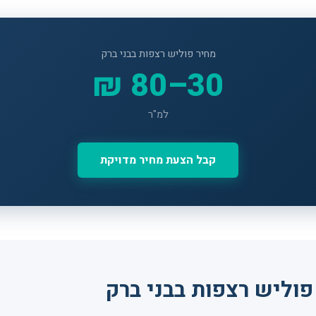
מחיר פוליש רצפות בבני ברק
30–80 ₪
למ"ר
קבל הצעת מחיר מדויקת
וליש רצפות בבני ברק