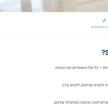
✓
יר בוואטסאפ
אימים — כל אלו משאירים את הרצפה
י להסרת שריטות, ליטוש עדין
ומרים לסוג הרצפה הספציפי שלכם,