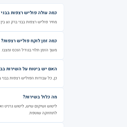
כמה עולה פוליש רצפות בבני 
מחיר פוליש רצפות בבני ברק נע בין 30 ל-80 ₪ למ"ר, בהתאם לגודל הנכס ומצבו.
כמה זמן לוקח פוליש רצפות?
משך הזמן תלוי בגודל הנכס ומצבו. בדרך כלל 3–6 שעות ל
האם יש ביטוח על השירות בבנ
כן, כל עבודות הפוליש רצפות בבני ב
מה כלול בשירות?
ליטוש ושיקום שיש, ליטוש גרניט ואב
לתחזוקה שוטפת.