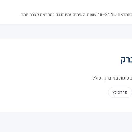
ים גם בהתראה קצרה יותר.
ברק
נות בני ברק, כולל:
פרדס כץ