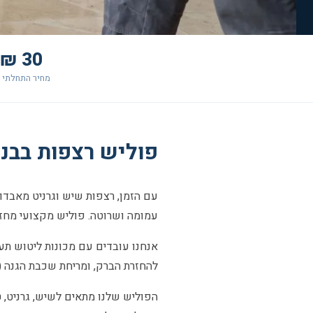
30 ₪+
מחיר התחלתי 
פוליש רצפות בבני ברק —
עם הזמן, רצפות שיש וגרניט מאבדות
עמומה ושרוטה. פוליש מקצועי מחזי
אנחנו עובדים עם מכונות ליטוש תעש
להחזרת הברק, ומריחת שכבת הגנה 
הפוליש שלנו מתאים לשיש, גרניט, 