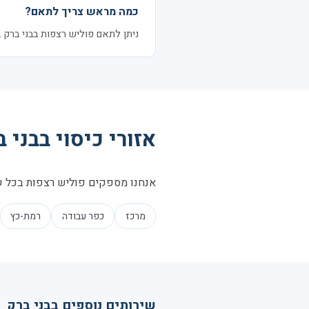
כמה מראש צריך לתאם?
ניתן לתאם פוליש רצפות בבני ברק בהתראה של 24–48 שעות. לעיתים זמינ
אזורי כיסוי בבני 
אנחנו מספקים פוליש רצפות בכל שכו
מרכז
כפר עבודה
רמת-כץ
שירותים נוספים בבני ברק