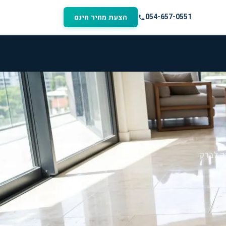
054-657-0551
הצעת מחיר חינם
ה לברק