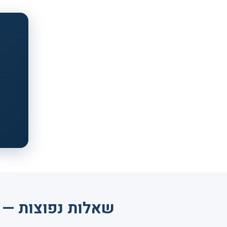
שאלות נפוצות — פ