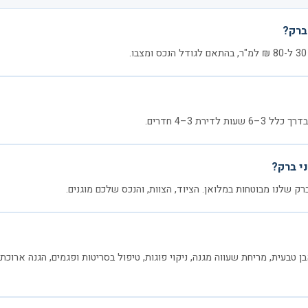
ברק?
דירת 3–4 חדרים.
י ברק?
רק שלנו מבוטחות במלואן. הציוד, הצוות, והנכס שלכם מוגנים.
ן טבעית, מריחת שעווה מגנה, ניקוי פוגות, טיפול בסריטות ופגמים, הגנה ארוכת 