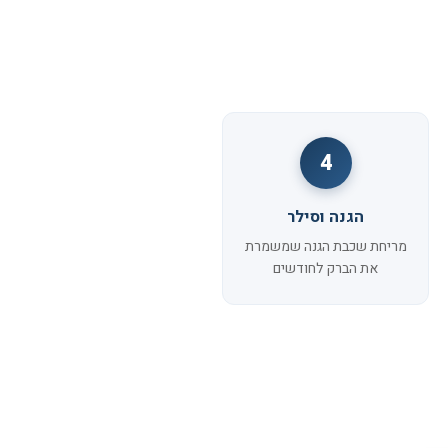
4
הגנה וסילר
מריחת שכבת הגנה שמשמרת
את הברק לחודשים