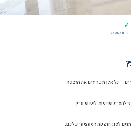
✓
יר בוואטסאפ
אימים — כל אלו משאירים את הרצפה
י להסרת שריטות, ליטוש עדין
ומרים לסוג הרצפה הספציפי שלכם,