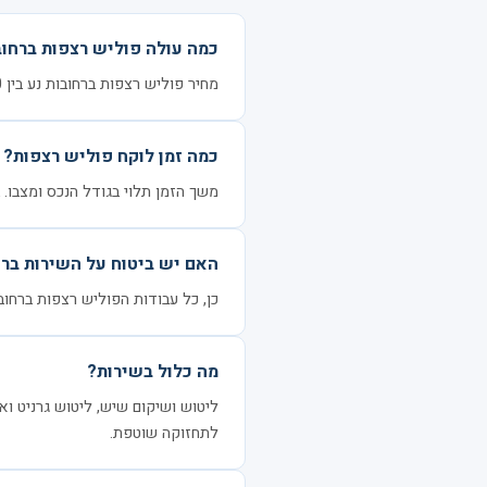
כמה עולה פוליש רצפות ברחוב
מחיר פוליש רצפות ברחובות נע בין 30 ל-80 ₪ למ"ר, בהתאם לגודל הנכס ומצבו.
כמה זמן לוקח פוליש רצפות?
משך הזמן תלוי בגודל הנכס ומצבו. בדרך כלל 3–6 שעות ל
האם יש ביטוח על השירות ברח
כן, כל עבודות הפוליש רצפות ברחובו
מה כלול בשירות?
ליטוש ושיקום שיש, ליטוש גרניט ואב
לתחזוקה שוטפת.