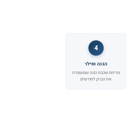
4
הגנה וסילר
מריחת שכבת הגנה שמשמרת
את הברק לחודשים