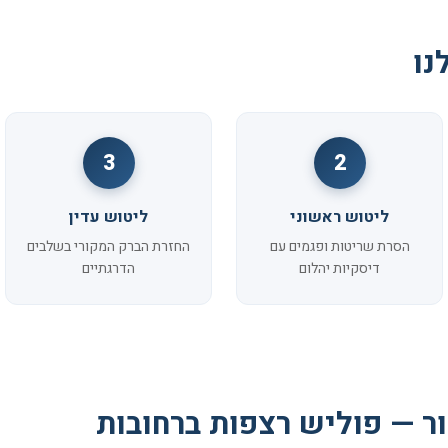
נו
3
2
ליטוש ראשוני
ליטוש עדין
הסרת שריטות ופגמים עם
החזרת הברק המקורי בשלבים
דיסקיות יהלום
הדרגתיים
ר — פוליש רצפות ברחובות