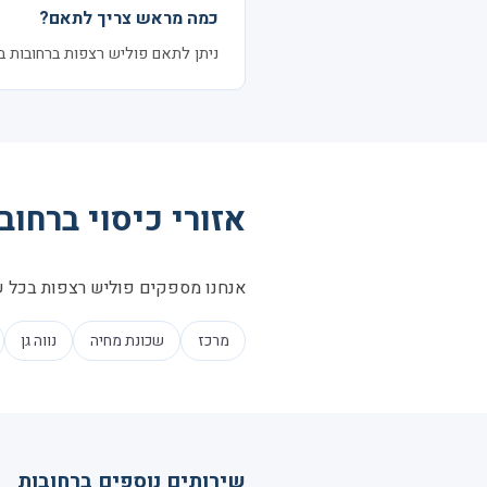
כמה מראש צריך לתאם?
ניתן לתאם פוליש רצפות ברחובות בהתראה של 24–48 שעות. לעיתים זמיני
אזורי כיסוי ברחוב
אנחנו מספקים פוליש רצפות בכל שכ
מרכז
שכונת מחיה
נווה גן
שירותים נוספים ברחובות