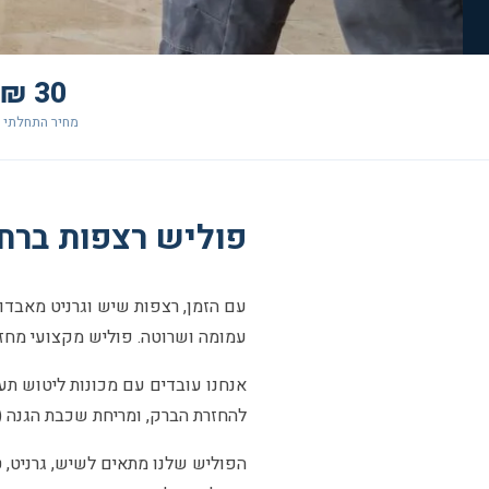
30 ₪+
מחיר התחלתי 
פוליש רצפות ברחובות — 
עם הזמן, רצפות שיש וגרניט מאבדות
עמומה ושרוטה. פוליש מקצועי מחזי
אנחנו עובדים עם מכונות ליטוש תעש
להחזרת הברק, ומריחת שכבת הגנה 
הפוליש שלנו מתאים לשיש, גרניט, 