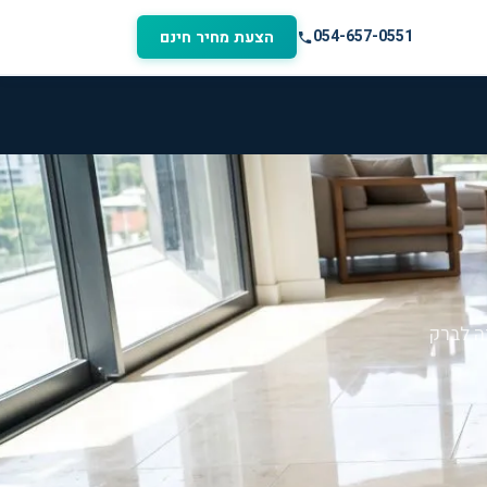
054-657-0551
הצעת מחיר חינם
ה לברק