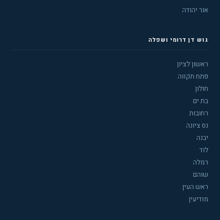
אור יהודה
גוש דן דרומי ושפלה
ראשון לציון
פתח תקווה
חולון
בת ים
רחובות
נס ציונה
יבנה
לוד
רמלה
שוהם
ראש העין
מודיעין