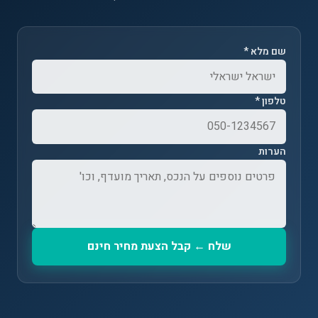
שם מלא *
טלפון *
הערות
שלח ← קבל הצעת מחיר חינם