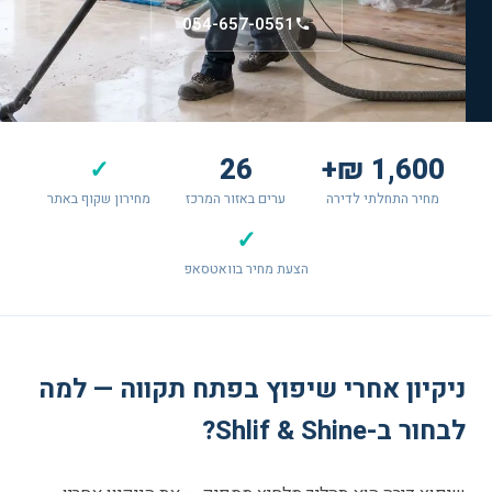
054-657-0551
26
1,600 ₪+
✓
מחיר התחלתי לדירה
ערים באזור המרכז
מחירון שקוף באתר
✓
הצעת מחיר בוואטסאפ
ניקיון אחרי שיפוץ בפתח תקווה — למה
לבחור ב-Shlif & Shine?