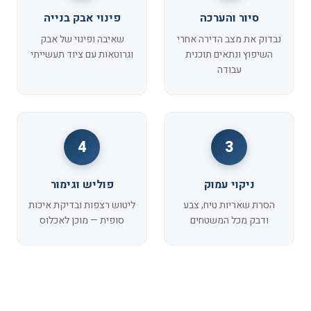
סיור והערכה
פינוי אבק בנייה
נבדוק את מצב הדירה אחרי
שאיבה ופינוי של אבק
השיפוץ ונתאים תוכנית
וגרוטאות עם ציוד תעשייתי
עבודה
4
3
ניקוי עמוק
פוליש וגימור
הסרת שאריות טיח, צבע
ליטוש רצפות ובדיקת איכות
ודבק מכל המשטחים
סופית — מוכן לאכלוס