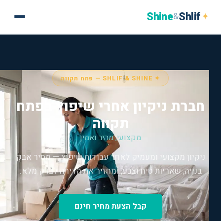
Shine
Shlif
✦
&
✦ SHLIF & SHINE — פתח תקווה
חברת ניקיון אחרי שיפוץ בפתח
תקווה
מקצועי, מהיר ואמין
ניקיון מקצועי ומעמיק לאחר עבודות שיפוץ — מסיר אבק
בנייה, שאריות טיח וצבע, ומחזיר את הדירה לברק מלא.
קבל הצעת מחיר חינם