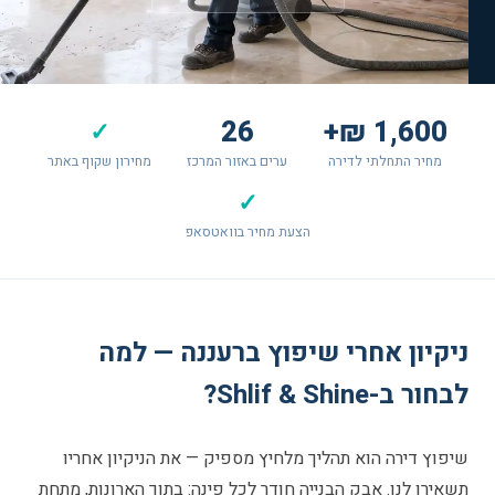
26
1,600 ₪+
✓
מחיר התחלתי לדירה
ערים באזור המרכז
מחירון שקוף באתר
✓
הצעת מחיר בוואטסאפ
ניקיון אחרי שיפוץ ברעננה — למה
לבחור ב-Shlif & Shine?
שיפוץ דירה הוא תהליך מלחיץ מספיק — את הניקיון אחריו
תשאירו לנו. אבק הבנייה חודר לכל פינה: בתוך הארונות, מתחת