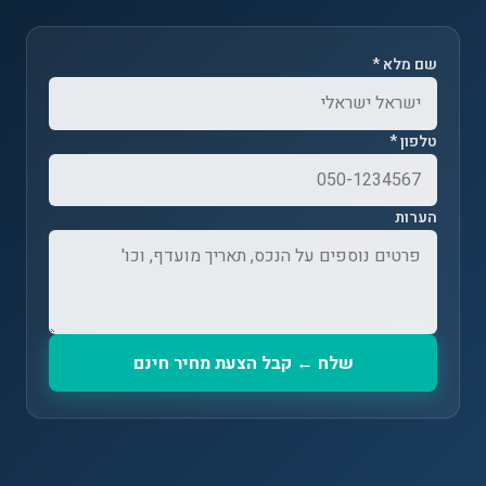
שם מלא *
טלפון *
הערות
שלח ← קבל הצעת מחיר חינם