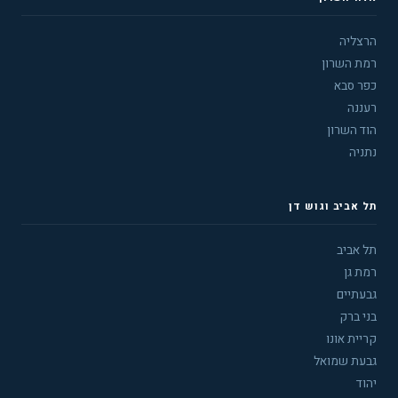
הרצליה
רמת השרון
כפר סבא
רעננה
הוד השרון
נתניה
תל אביב וגוש דן
תל אביב
רמת גן
גבעתיים
בני ברק
קריית אונו
גבעת שמואל
יהוד