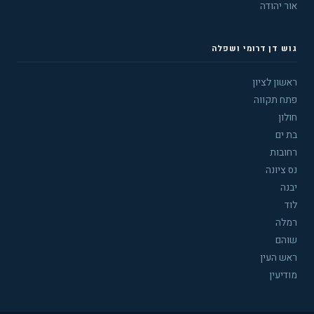
אור יהודה
גוש דן דרומי ושפלה
ראשון לציון
פתח תקווה
חולון
בת ים
רחובות
נס ציונה
יבנה
לוד
רמלה
שוהם
ראש העין
מודיעין