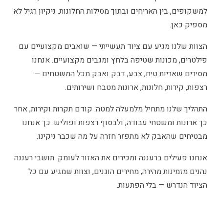
למשקופים, בין האריחים ובתוך מסילות החלונות. ניקיון רגיל לא
מספיק כאן.
הצוות שלנו מגיע עם ציוד תעשייתי — שואבים מקצועיים עם
פילטרים, מכונות שטיפה בלחץ ומגבים מקצועיים. אנחנו
מסירים שאריות טיח, צבע, דבק ואבק מכל המשטחים —
רצפות, קירות, חלונות, ארונות מטבח ושירותים.
התהליך שלנו מתחיל מלמעלה למטה: קודם תקרות וקירות, אחר
כך ארונות ומשטחי עבודה, ולבסוף רצפות ופוליש. כך אנחנו
מבטיחים שהאבק לא מתפזר חזרה על מה שכבר ניקינו.
אנחנו פעילים ברעננה ומכירים את האזור לעומק. תושבי רעננה
נהנים מזמינות מהירה, מחירים הוגנים, וצוות שמגיע עם כל
הציוד הנדרש — בלי הפתעות.