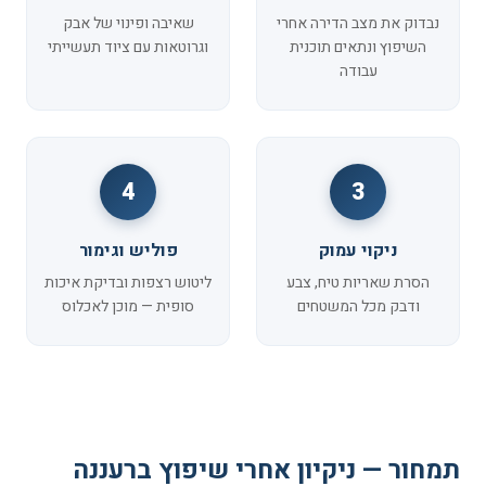
נבדוק את מצב הדירה אחרי
שאיבה ופינוי של אבק
השיפוץ ונתאים תוכנית
וגרוטאות עם ציוד תעשייתי
עבודה
4
3
ניקוי עמוק
פוליש וגימור
הסרת שאריות טיח, צבע
ליטוש רצפות ובדיקת איכות
ודבק מכל המשטחים
סופית — מוכן לאכלוס
תמחור — ניקיון אחרי שיפוץ ברעננה