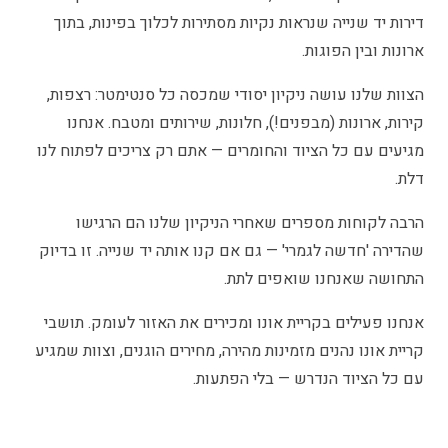
דירות יד שנייה שנראות נקיות מסתירות לכלוך בפינות, בתוך
ארונות ובין הפוגות.
הצוות שלנו עושה ניקיון יסודי שמכסה כל סנטימטר: רצפות,
קירות, ארונות (מבפנים!), חלונות, שירותים ומטבח. אנחנו
מגיעים עם כל הציוד והחומרים — אתם רק צריכים לפתוח לנו
דלת.
הרבה לקוחות מספרים שאחרי הניקיון שלנו הם הרגישו
שהדירה 'חדשה לגמרי' — גם אם קנו אותה יד שנייה. זו בדיוק
התחושה שאנחנו שואפים לתת.
אנחנו פעילים בקריית אונו ומכירים את האזור לעומק. תושבי
קריית אונו נהנים מזמינות מהירה, מחירים הוגנים, וצוות שמגיע
עם כל הציוד הנדרש — בלי הפתעות.