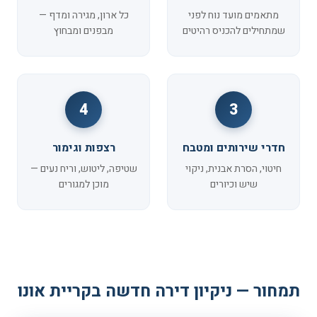
מתאמים מועד נוח לפני
כל ארון, מגירה ומדף —
שמתחילים להכניס רהיטים
מבפנים ומבחוץ
4
3
חדרי שירותים ומטבח
רצפות וגימור
חיטוי, הסרת אבנית, ניקוי
שטיפה, ליטוש, וריח נעים —
שיש וכיורים
מוכן למגורים
תמחור — ניקיון דירה חדשה בקריית אונו