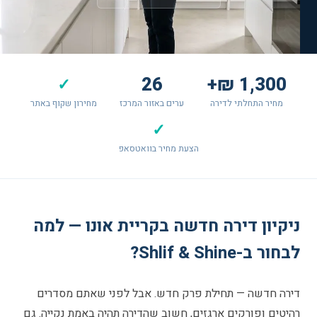
26
1,300 ₪+
✓
מחיר התחלתי לדירה
ערים באזור המרכז
מחירון שקוף באתר
✓
הצעת מחיר בוואטסאפ
ניקיון דירה חדשה בקריית אונו — למה
לבחור ב-Shlif & Shine?
דירה חדשה — תחילת פרק חדש. אבל לפני שאתם מסדרים
רהיטים ופורקים ארגזים, חשוב שהדירה תהיה באמת נקייה. גם