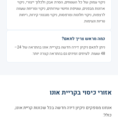
ניקוי עמוק של כל השטחים, הסרת אבק ולכלוך ייצורי, ניקוי
ארונות מבפנים, שטיפת וחיטוי שירותים, ניקוי ומריחת שעווה
לרצפות, ניקוי חלונות ומרפסות, ניקוי מנגנוני קירות, ריחות
טריות ונעימות.
כמה מראש צריך לתאם?
ניתן לתאם ניקיון דירה חדשה בקריית אונו בהתראה של 24–
48 שעות. לעיתים זמינים גם בהתראה קצרה יותר.
אזורי כיסוי בקריית אונו
אנחנו מספקים ניקיון דירה חדשה בכל שכונות קריית אונו,
כולל: