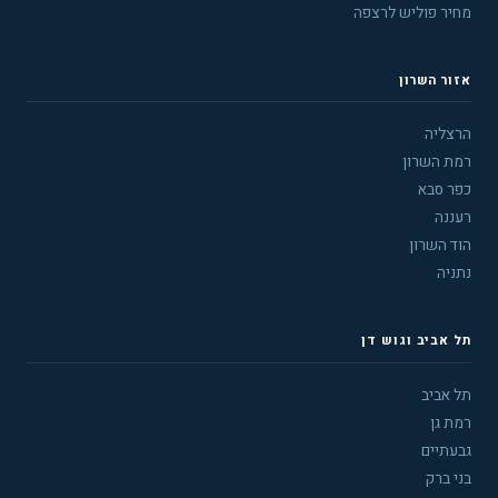
מחיר פוליש לרצפה
אזור השרון
הרצליה
רמת השרון
כפר סבא
רעננה
הוד השרון
נתניה
תל אביב וגוש דן
תל אביב
רמת גן
גבעתיים
בני ברק