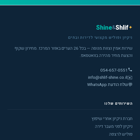
Shine
Shlif
&
✦
ניקיון ופוליש מקצועי לדירות ובתים
שירות אמין וצוות מנוסה — בכל 26 הערים באזור המרכז. מחירון שקוף
והצעת מחיר מהירה בוואטסאפ.
054-657-0551
info@shlif-shine.co.il
✉️
💬
שלח הודעת WhatsApp
השירותים שלנו
חברת ניקיון אחרי שיפוץ
ניקיון לפני מעבר דירה
פוליש לרצפה