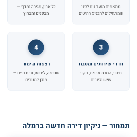
מתאמים מועד נוח לפני
כל ארון, מגירה ומדף —
שמתחילים להכניס רהיטים
מבפנים ומבחוץ
4
3
חדרי שירותים ומטבח
רצפות וגימור
חיטוי, הסרת אבנית, ניקוי
שטיפה, ליטוש, וריח נעים —
שיש וכיורים
מוכן למגורים
תמחור — ניקיון דירה חדשה ברמלה