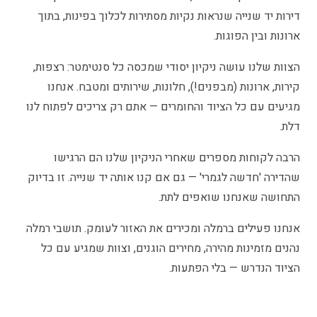
דירות יד שנייה שנראות נקיות מסתירות לכלוך בפינות, בתוך
ארונות ובין הפוגות.
הצוות שלנו עושה ניקיון יסודי שמכסה כל סנטימטר: רצפות,
קירות, ארונות (מבפנים!), חלונות, שירותים ומטבח. אנחנו
מגיעים עם כל הציוד והחומרים — אתם רק צריכים לפתוח לנו
דלת.
הרבה לקוחות מספרים שאחרי הניקיון שלנו הם הרגישו
שהדירה 'חדשה לגמרי' — גם אם קנו אותה יד שנייה. זו בדיוק
התחושה שאנחנו שואפים לתת.
אנחנו פעילים ברמלה ומכירים את האזור לעומק. תושבי רמלה
נהנים מזמינות מהירה, מחירים הוגנים, וצוות שמגיע עם כל
הציוד הנדרש — בלי הפתעות.