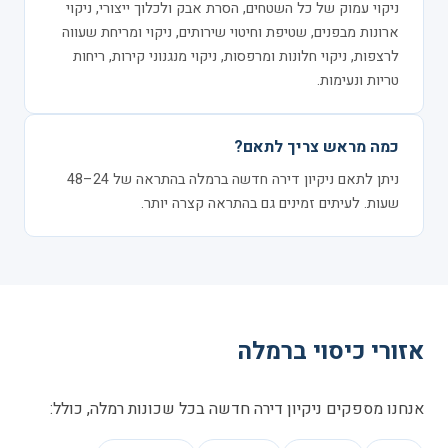
ניקוי עמוק של כל השטחים, הסרת אבק ולכלוך ייצורי, ניקוי
ארונות מבפנים, שטיפת וחיטוי שירותים, ניקוי ומריחת שעווה
לרצפות, ניקוי חלונות ומרפסות, ניקוי מנגנוני קירות, ריחות
טריות ונעימות.
כמה מראש צריך לתאם?
ניתן לתאם ניקיון דירה חדשה ברמלה בהתראה של 24–48
שעות. לעיתים זמינים גם בהתראה קצרה יותר.
אזורי כיסוי ברמלה
אנחנו מספקים ניקיון דירה חדשה בכל שכונות רמלה, כולל: