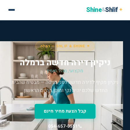
Shine
Shlif
✦
&
✦ SHLIF & SHINE — רמלה
ניקיון דירה חדשה ברמלה
מקצועי, מהיר ואמין
ניקיון מקיף לדירה חדשה לפני כניסה — מבטיח שהבית
החדש שלכם יהיה נקי ומוכן מהיום הראשון.
קבל הצעת מחיר חינם
054-657-0551