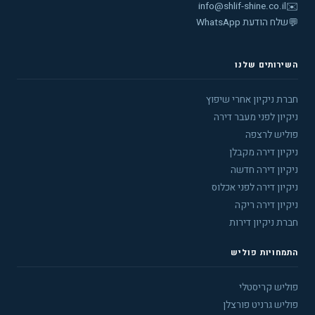
info@shlif-shine.co.il
✉️
💬
שלח הודעת WhatsApp
השירותים שלנו
חברת ניקיון אחרי שיפוץ
ניקיון לפני מעבר דירה
פוליש לרצפה
ניקיון דירה מקבלן
ניקיון דירה חדשה
ניקיון דירה לפני אכלוס
ניקיון דירה ריקה
חברת ניקיון דירות
התמחויות פוליש
פוליש קריסטלי
פוליש גרניט פורצלן