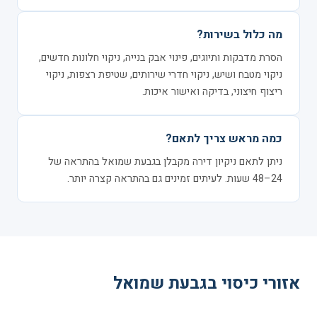
מה כלול בשירות?
הסרת מדבקות ותיוגים, פינוי אבק בנייה, ניקוי חלונות חדשים,
ניקוי מטבח ושיש, ניקוי חדרי שירותים, שטיפת רצפות, ניקוי
ריצוף חיצוני, בדיקה ואישור איכות.
כמה מראש צריך לתאם?
ניתן לתאם ניקיון דירה מקבלן בגבעת שמואל בהתראה של
24–48 שעות. לעיתים זמינים גם בהתראה קצרה יותר.
אזורי כיסוי בגבעת שמואל