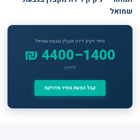
שמואל
מחיר ניקיון דירה מקבלן בגבעת שמואל
1400–4400 ₪
לדירה
קבל הצעת מחיר מדויקת