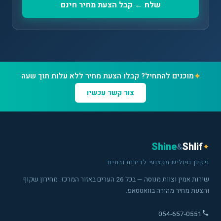
שלח ← קבל הצעת מחיר חינם
✦
מוכנים להתחיל? קבלו הצעת מחיר ללא עלות תוך שעה
צור קשר עכשיו
Shine
Shlif
&
✦
ניקיון ופוליש מקצועי לדירות ובתים
שירות אמין וצוות מנוסה — בכל 26 הערים באזור המרכז. מחירון שקוף
והצעת מחיר מהירה בוואטסאפ.
054-657-0551