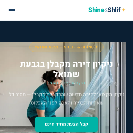
Shine
Shlif
✦
&
✦ SHLIF & SHINE — גבעת שמואל
ניקיון דירה מקבלן בגבעת
שמואל
מקצועי, מהיר ואמין
ניקיון מקצועי לדירה חדשה שהתקבלה מקבלן — מסיר כל
שאריות הבנייה והאבק לפני האכלוס.
קבל הצעת מחיר חינם