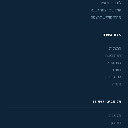
ליטוש טראצו
פוליש לרצפה ישנה
מחיר פוליש לרצפה
אזור השרון
הרצליה
רמת השרון
כפר סבא
רעננה
הוד השרון
נתניה
תל אביב וגוש דן
תל אביב
רמת גן