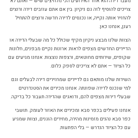
מעבר דירה הוא אחד האירועים הכי מלחיצים שיש — ואתם לא
צריכים להוסיף לזה גם ניקיון. בין אם אתם עוזבים דירה ורוצים
להחזיר אותה נקייה, או נכנסים לדירה חדשה ורוצים להתחיל
רענן, אנחנו כאן.
הצוות שלנו מבצע ניקיון מקיף שכולל כל מה שבעלי הדירה או
הדיירים החדשים מצפים לראות: ארונות נקיים מבפנים, חלונות
שקופים, שירותים מחוטאים, ורצפות נוצצות. אנחנו מגיעים עם
כל הציוד — אתם לא צריכים לספק כלום.
השירות שלנו מותאם גם לדיירים שמחזירים דירה לבעלים וגם
למי שנכנס לדירה שפונתה. אנחנו מכירים את הסטנדרטים
שבעלי דירות מצפים להם, ודואגים שהדירה תעבור כל בדיקה.
אנחנו פעילים בכפר סבא ומכירים את האזור לעומק. תושבי
כפר סבא נהנים מזמינות מהירה, מחירים הוגנים, וצוות שמגיע
עם כל הציוד הנדרש — בלי הפתעות.