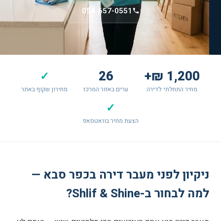
054-657-0551
26
1,200 ₪+
✓
מחיר התחלתי לדירה
ערים באזור המרכז
מחירון שקוף באתר
✓
הצעת מחיר בוואטסאפ
ניקיון לפני מעבר דירה בכפר סבא —
למה לבחור ב-Shlif & Shine?