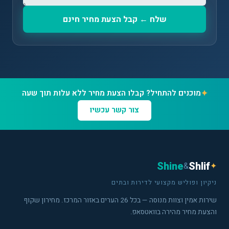
שלח ← קבל הצעת מחיר חינם
✦
מוכנים להתחיל? קבלו הצעת מחיר ללא עלות תוך שעה
צור קשר עכשיו
Shine
Shlif
&
✦
ניקיון ופוליש מקצועי לדירות ובתים
שירות אמין וצוות מנוסה — בכל 26 הערים באזור המרכז. מחירון שקוף
והצעת מחיר מהירה בוואטסאפ.