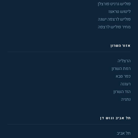
פוליש גרניט פורצלן
ליטוש טראצו
פוליש לרצפה ישנה
מחיר פוליש לרצפה
אזור השרון
הרצליה
רמת השרון
כפר סבא
רעננה
הוד השרון
נתניה
תל אביב וגוש דן
תל אביב