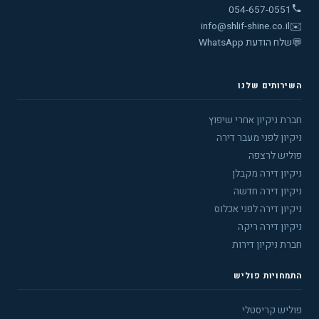
054-657-0551
info@shlif-shine.co.il
✉️
💬
שלח הודעת WhatsApp
השירותים שלנו
חברת ניקיון אחרי שיפוץ
ניקיון לפני מעבר דירה
פוליש לרצפה
ניקיון דירה מקבלן
ניקיון דירה חדשה
ניקיון דירה לפני אכלוס
ניקיון דירה ריקה
חברת ניקיון דירות
התמחויות פוליש
פוליש קריסטלי