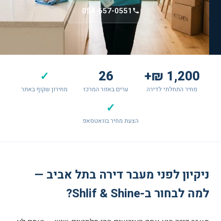
054-657-0551
26
1,200 ₪+
✓
מחיר התחלתי לדירה
ערים באזור המרכז
מחירון שקוף באתר
✓
הצעת מחיר בוואטסאפ
ניקיון לפני מעבר דירה בתל אביב —
למה לבחור ב-Shlif & Shine?