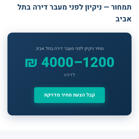
תמחור — ניקיון לפני מעבר דירה בתל
אביב
מחיר ניקיון לפני מעבר דירה בתל אביב
1200–4000 ₪
לדירה
קבל הצעת מחיר מדויקת