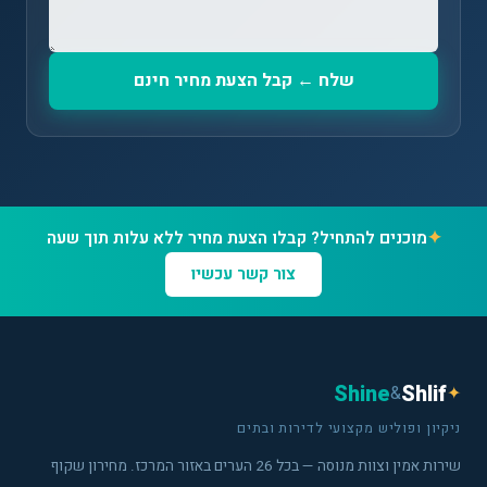
שלח ← קבל הצעת מחיר חינם
✦
מוכנים להתחיל? קבלו הצעת מחיר ללא עלות תוך שעה
צור קשר עכשיו
Shine
Shlif
&
✦
ניקיון ופוליש מקצועי לדירות ובתים
שירות אמין וצוות מנוסה — בכל 26 הערים באזור המרכז. מחירון שקוף