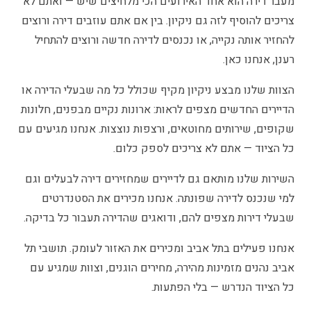
מעבר דירה הוא אחד האירועים הכי מלחיצים שיש — ואתם לא
צריכים להוסיף לזה גם ניקיון. בין אם אתם עוזבים דירה ורוצים
להחזיר אותה נקייה, או נכנסים לדירה חדשה ורוצים להתחיל
רענן, אנחנו כאן.
הצוות שלנו מבצע ניקיון מקיף שכולל כל מה שבעלי הדירה או
הדיירים החדשים מצפים לראות: ארונות נקיים מבפנים, חלונות
שקופים, שירותים מחוטאים, ורצפות נוצצות. אנחנו מגיעים עם
כל הציוד — אתם לא צריכים לספק כלום.
השירות שלנו מותאם גם לדיירים שמחזירים דירה לבעלים וגם
למי שנכנס לדירה שפונתה. אנחנו מכירים את הסטנדרטים
שבעלי דירות מצפים להם, ודואגים שהדירה תעבור כל בדיקה.
אנחנו פעילים בתל אביב ומכירים את האזור לעומק. תושבי תל
אביב נהנים מזמינות מהירה, מחירים הוגנים, וצוות שמגיע עם
כל הציוד הנדרש — בלי הפתעות.