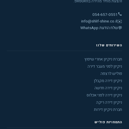
והצעת מחיר מהירה בוואטסאפ.
054-657-0551
info@shlif-shine.co.il
✉️
💬
שלח הודעת WhatsApp
השירותים שלנו
חברת ניקיון אחרי שיפוץ
ניקיון לפני מעבר דירה
פוליש לרצפה
ניקיון דירה מקבלן
ניקיון דירה חדשה
ניקיון דירה לפני אכלוס
ניקיון דירה ריקה
חברת ניקיון דירות
התמחויות פוליש