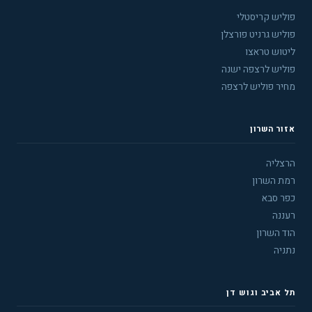
פוליש קריסטלי
פוליש גרניט פורצלן
ליטוש טראצו
פוליש לרצפה ישנה
מחיר פוליש לרצפה
אזור השרון
הרצליה
רמת השרון
כפר סבא
רעננה
הוד השרון
נתניה
תל אביב וגוש דן