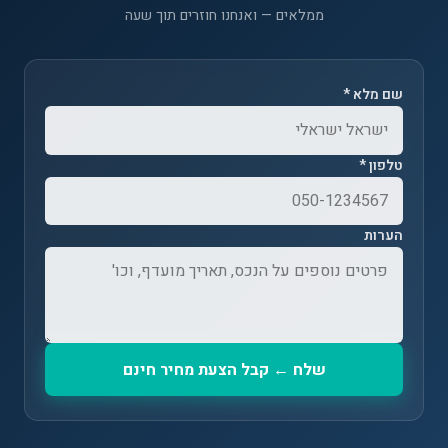
ממלאים — ואנחנו חוזרים תוך שעה
שם מלא *
טלפון *
הערות
שלח ← קבל הצעת מחיר חינם