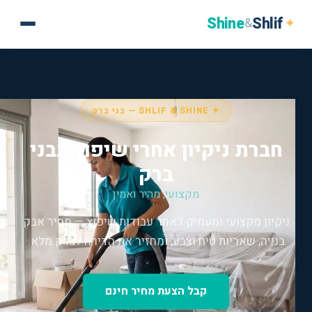
Shine
Shlif
✦
&
✦ SHLIF & SHINE — בני ברק
חברת ניקיון אחרי שיפוץ בבני
ברק
מקצועי, מהיר ואמין
ניקיון מקצועי ומעמיק לאחר עבודות שיפוץ — מסיר אבק
בנייה, שאריות טיח וצבע, ומחזיר את הדירה לברק מלא.
קבל הצעת מחיר חינם