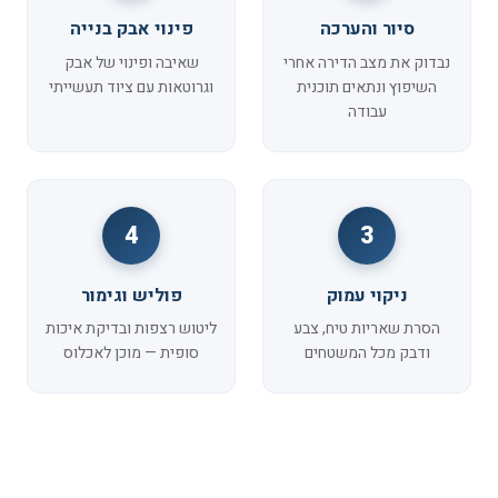
סיור והערכה
פינוי אבק בנייה
נבדוק את מצב הדירה אחרי
שאיבה ופינוי של אבק
השיפוץ ונתאים תוכנית
וגרוטאות עם ציוד תעשייתי
עבודה
4
3
ניקוי עמוק
פוליש וגימור
הסרת שאריות טיח, צבע
ליטוש רצפות ובדיקת איכות
ודבק מכל המשטחים
סופית — מוכן לאכלוס