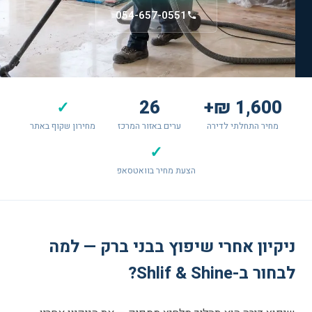
054-657-0551
26
1,600 ₪+
✓
מחיר התחלתי לדירה
ערים באזור המרכז
מחירון שקוף באתר
✓
הצעת מחיר בוואטסאפ
ניקיון אחרי שיפוץ בבני ברק — למה
לבחור ב-Shlif & Shine?