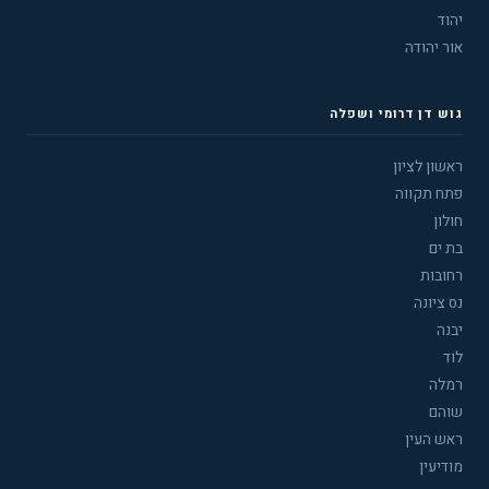
יהוד
אור יהודה
גוש דן דרומי ושפלה
ראשון לציון
פתח תקווה
חולון
בת ים
רחובות
נס ציונה
יבנה
לוד
רמלה
שוהם
ראש העין
מודיעין