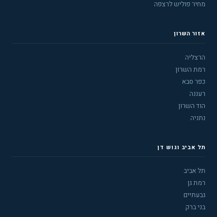
מחיר פוליש לרצפה
אזור השרון
הרצליה
רמת השרון
כפר סבא
רעננה
הוד השרון
נתניה
תל אביב וגוש דן
תל אביב
רמת גן
גבעתיים
בני ברק