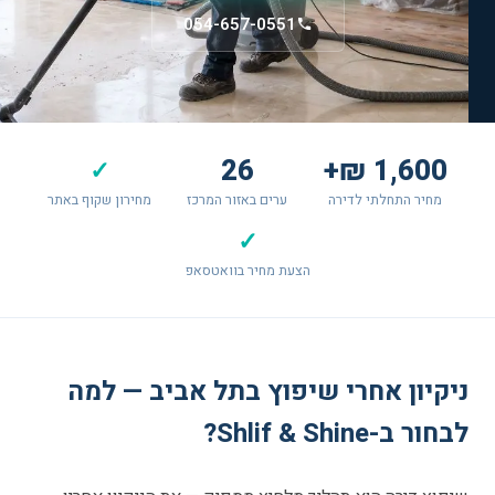
054-657-0551
26
1,600 ₪+
✓
מחיר התחלתי לדירה
ערים באזור המרכז
מחירון שקוף באתר
✓
הצעת מחיר בוואטסאפ
ניקיון אחרי שיפוץ בתל אביב — למה
לבחור ב-Shlif & Shine?