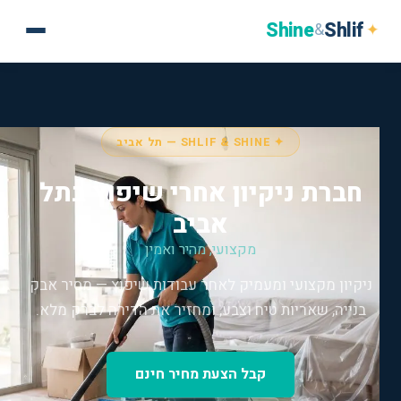
Shine
Shlif
✦
&
✦ SHLIF & SHINE — תל אביב
חברת ניקיון אחרי שיפוץ בתל
אביב
מקצועי, מהיר ואמין
ניקיון מקצועי ומעמיק לאחר עבודות שיפוץ — מסיר אבק
בנייה, שאריות טיח וצבע, ומחזיר את הדירה לברק מלא.
קבל הצעת מחיר חינם