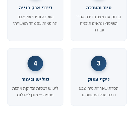
סיור והערכה
פינוי אבק בנייה
נבדוק את מצב הדירה אחרי
שאיבה ופינוי של אבק
השיפוץ ונתאים תוכנית
וגרוטאות עם ציוד תעשייתי
עבודה
4
3
ניקוי עמוק
פוליש וגימור
הסרת שאריות טיח, צבע
ליטוש רצפות ובדיקת איכות
ודבק מכל המשטחים
סופית — מוכן לאכלוס