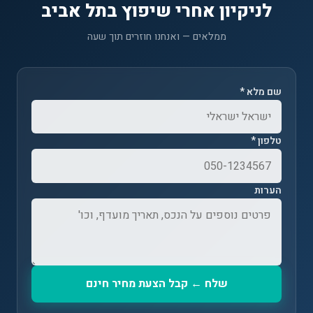
לניקיון אחרי שיפוץ בתל אביב
ממלאים — ואנחנו חוזרים תוך שעה
שם מלא *
טלפון *
הערות
שלח ← קבל הצעת מחיר חינם