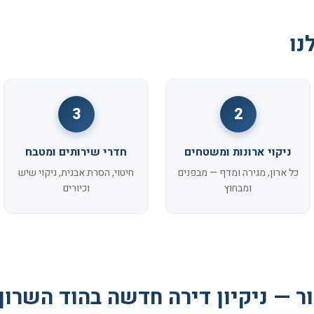
נו
3
2
ניקוי ארונות ומשטחים
חדרי שירותים ומטבח
כל ארון, מגירה ומדף — מבפנים
חיטוי, הסרת אבנית, ניקוי שיש
ומבחוץ
וכיורים
ר — ניקיון דירה חדשה בהוד השרון