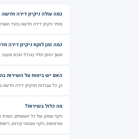
כמה עולה ניקיון דירה חדשה 
מחיר ניקיון דירה חדשה בהוד השרון נע בין 1300 ל-3600 ₪ לדירה, בהתאם לגו
כמה זמן לוקח ניקיון דירה חד
משך הזמן תלוי בגודל הנכס ומצבו. בדרך כלל 3–6 שעות ל
האם יש ביטוח על השירות בהו
כן, כל עבודות הניקיון דירה חדשה ב
מה כלול בשירות?
ניקוי עמוק של כל השטחים, הסרת אבק
ומרפסות, ניקוי מנגנוני קירות, ריחות