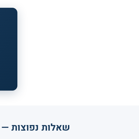
שאלות נפוצות — נ