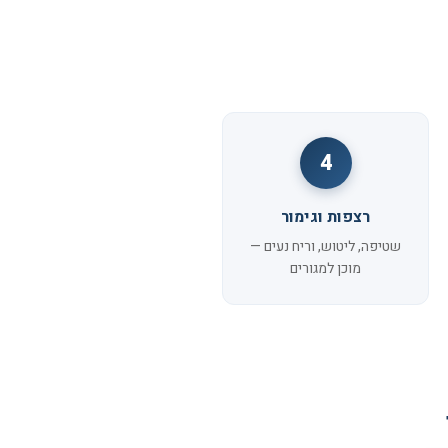
4
רצפות וגימור
שטיפה, ליטוש, וריח נעים —
מוכן למגורים