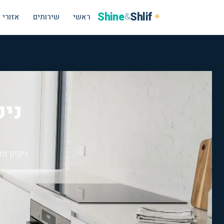
Shine
Shlif
✦
&
ראשי
שירותים
אזורי 
ניק
ניקיון מ