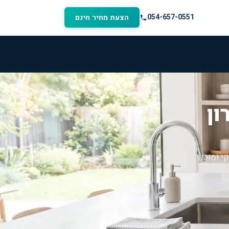
054-657-0551
הצעת מחיר חינם
ון
י ומוכן