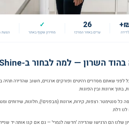
26
✓
דירה
ערים באזור המרכז
מחירון שקוף באתר
הצעת מ
השרון — למה לבחור ב-Shlif & Shine?
לפני שאתם מסדרים רהיטים ופורקים ארגזים, חשוב שהדירה תהיה באמת
 בתוך ארונות ובין הפוגות.
ה כל סנטימטר: רצפות, קירות, ארונות (מבפנים!), חלונות, שירותים ומט
נו דלת.
 שלנו הם הרגישו שהדירה 'חדשה לגמרי' — גם אם קנו אותה יד שנייה