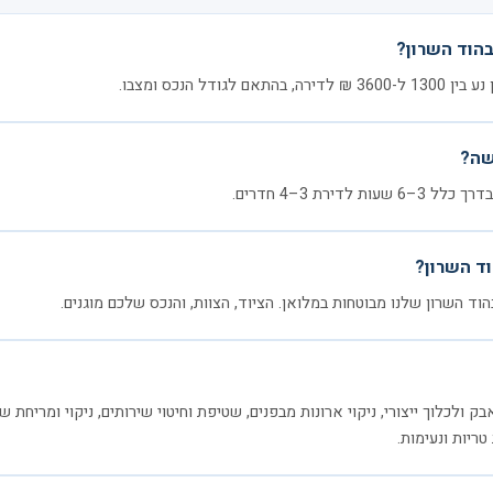
בהוד השרון?
דל הנכס ומצבו.
שה?
דירת 3–4 חדרים.
ד השרון?
הוד השרון שלנו מבוטחות במלואן. הציוד, הצוות, והנכס שלכם מוגנים.
 ולכלוך ייצורי, ניקוי ארונות מבפנים, שטיפת וחיטוי שירותים, ניקוי ומריחת שע
 טריות ונעימות.