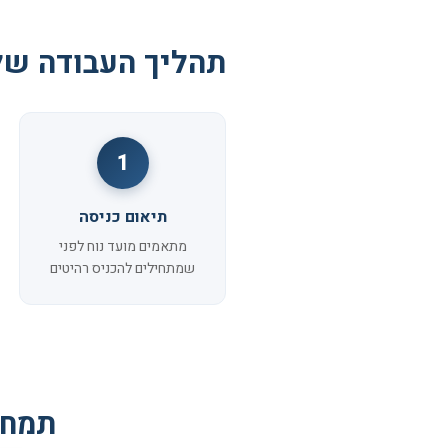
תהליך העבודה של
1
תיאום כניסה
מתאמים מועד נוח לפני
שמתחילים להכניס רהיטים
תמחו