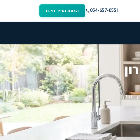
054-657-0551
הצעת מחיר חינם
ון
י ומוכן