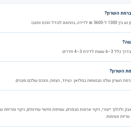
ברמת השרון?
ודל הנכס ומצבו.
שה?
דירת 3–4 חדרים.
מת השרון?
רמת השרון שלנו מבוטחות במלואן. הציוד, הצוות, והנכס שלכם מוגנים.
 ולכלוך ייצורי, ניקוי ארונות מבפנים, שטיפת וחיטוי שירותים, ניקוי ומריחת שע
 טריות ונעימות.