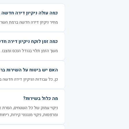
כמה עולה ניקיון דירה חדשה 
מחיר ניקיון דירה חדשה ברמת השרון נע בין 1300 ל-3600 ₪ לדירה, בהתאם לג
כמה זמן לוקח ניקיון דירה חד
משך הזמן תלוי בגודל הנכס ומצבו. בדרך כלל 3–6 שעות ל
האם יש ביטוח על השירות בר
כן, כל עבודות הניקיון דירה חדשה ב
מה כלול בשירות?
ניקוי עמוק של כל השטחים, הסרת אבק
ומרפסות, ניקוי מנגנוני קירות, ריחות