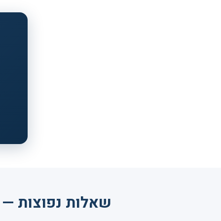
שאלות נפוצות — נ