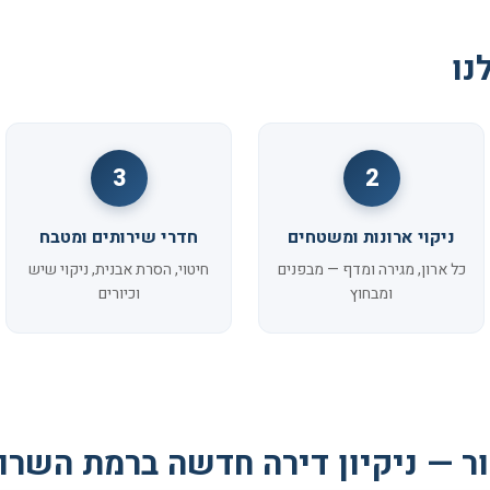
נו
3
2
ניקוי ארונות ומשטחים
חדרי שירותים ומטבח
כל ארון, מגירה ומדף — מבפנים
חיטוי, הסרת אבנית, ניקוי שיש
ומבחוץ
וכיורים
ר — ניקיון דירה חדשה ברמת השרון