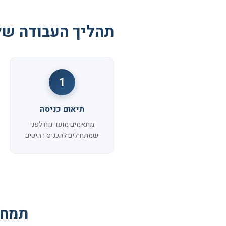
תהליך העבודה של
1
תיאום כניסה
מתאמים מועד נוח לפני
שמתחילים להכניס רהיטים
תמחו