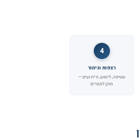
4
רצפות וגימור
שטיפה, ליטוש, וריח נעים —
מוכן למגורים