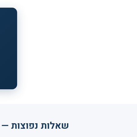
שאלות נפוצות — נ