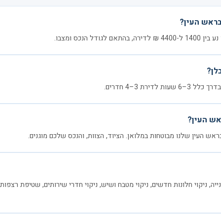
בראש העין?
דל הנכס ומצבו.
לן?
דירת 3–4 חדרים.
אש העין?
בראש העין שלנו מבוטחות במלואן. הציוד, הצוות, והנכס שלכם מוגנים.
יה, ניקוי חלונות חדשים, ניקוי מטבח ושיש, ניקוי חדרי שירותים, שטיפת רצפות, 