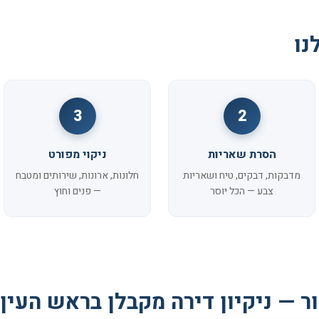
נו
3
2
הסרת שאריות
ניקוי מפורט
מדבקות, דבקים, טיח ושאריות
חלונות, ארונות, שירותים ומטבח
צבע — הכל יוסר
— פנים וחוץ
ר — ניקיון דירה מקבלן בראש העין