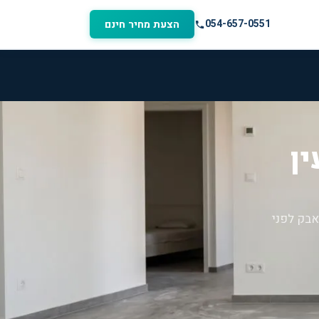
054-657-0551
הצעת מחיר חינם
ין
אבק לפני