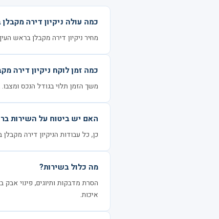
כמה עולה ניקיון דירה מקבלן 
מחיר ניקיון דירה מקבלן בראש העין נע בין 1400 ל-4400 ₪ לדירה, בהתאם לגו
כמה זמן לוקח ניקיון דירה מקב
משך הזמן תלוי בגודל הנכס ומצבו. בדרך כלל 3–6 שעות ל
האם יש ביטוח על השירות בר
כן, כל עבודות הניקיון דירה מקבלן 
מה כלול בשירות?
הסרת מדבקות ותיוגים, פינוי אבק בני
איכות.