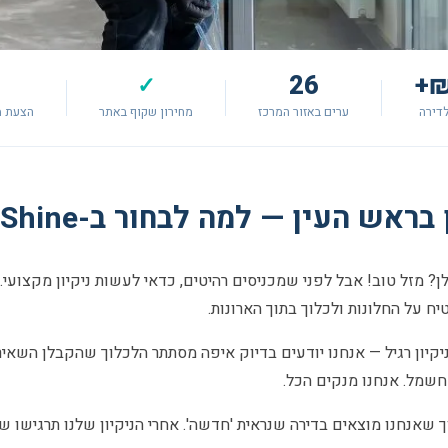
26
✓
דירה
ערים באזור המרכז
מחירון שקוף באתר
הצעת מ
 העין — למה לבחור ב-Shlif & Shine?
מזל טוב! אבל לפני שמכניסים רהיטים, כדאי לעשות ניקיון מקצועי. 
יח על החלונות ולכלוך בתוך הארונות.
יקיון רגיל — אנחנו יודעים בדיוק איפה מסתתר הלכלוך שהקבלן השאיר. 
 חשמל. אנחנו מנקים הכל.
ך שאנחנו מוצאים בדירה שנראית 'חדשה'. אחרי הניקיון שלנו תרגישו