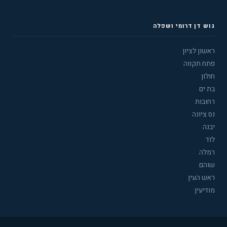
גוש דן דרומי ושפלה
ראשון לציון
פתח תקווה
חולון
בת ים
רחובות
נס ציונה
יבנה
לוד
רמלה
שוהם
ראש העין
מודיעין