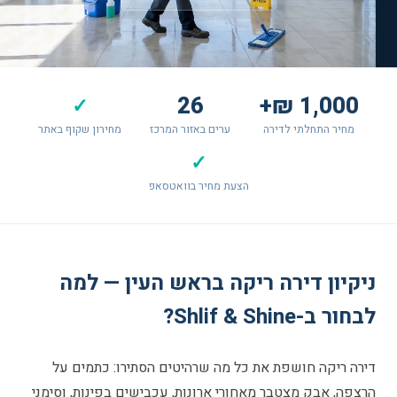
26
1,000 ₪+
✓
מחיר התחלתי לדירה
ערים באזור המרכז
מחירון שקוף באתר
✓
הצעת מחיר בוואטסאפ
ניקיון דירה ריקה בראש העין — למה
לבחור ב-Shlif & Shine?
דירה ריקה חושפת את כל מה שרהיטים הסתירו: כתמים על
הרצפה, אבק מצטבר מאחורי ארונות, עכבישים בפינות, וסימני