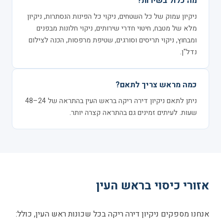
מה כלול בשירות?
ניקיון עמוק של כל השטחים, ניקוי כל הפינות הנסתרות, ניקיון
מלא של מטבח, חיטוי חדרי שירותים, ניקוי חלונות מבפנים
ומבחוץ, ניקוי תריסים וסורגים, שטיפת מרפסות, הכנה לצילום
נדל"ן.
כמה מראש צריך לתאם?
ניתן לתאם ניקיון דירה ריקה בראש העין בהתראה של 24–48
שעות. לעיתים זמינים גם בהתראה קצרה יותר.
אזורי כיסוי בראש העין
אנחנו מספקים ניקיון דירה ריקה בכל שכונות ראש העין, כולל: