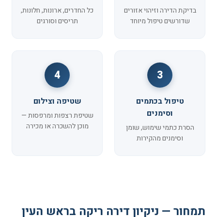
בדיקת הדירה וזיהוי אזורים
כל החדרים, ארונות, חלונות,
שדורשים טיפול מיוחד
תריסים וסורגים
4
3
טיפול בכתמים
שטיפה וצילום
וסימנים
שטיפת רצפות ומרפסות —
מוכן להשכרה או מכירה
הסרת כתמי שימוש, שומן
וסימנים מהקירות
תמחור — ניקיון דירה ריקה בראש העין