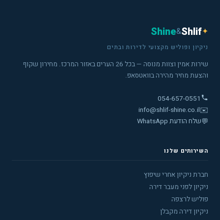
Shine
Shlif
&
✦
ניקיון ופוליש מקצועי לדירות ובתים
שירות אמין וצוות מנוסה — בכל 26 הערים באזור המרכז. מחירון שקוף
והצעת מחיר מהירה בוואטסאפ.
054-657-0551
info@shlif-shine.co.il
✉️
💬
שלח הודעת WhatsApp
השירותים שלנו
חברת ניקיון אחרי שיפוץ
ניקיון לפני מעבר דירה
פוליש לרצפה
ניקיון דירה מקבלן