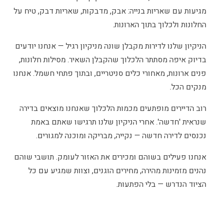
מגיעות עם שאריות בנייה: אבק, מדבקות, שאריות דבק, טיח על
החלונות ולכלוך בתוך הארונות.
הניקיון שלנו לדירות מקבלן שונה מניקיון רגיל — אנחנו יודעים
בדיוק איפה מסתתר הלכלוך שהקבלן השאיר. מסילות חלונות,
פנים ארונות, מאחורי כלים סניטריים, ובתוך פתחי חשמל. אנחנו
מנקים הכל.
רוב הדיירים מופתעים מכמות הלכלוך שאנחנו מוצאים בדירה
שנראית 'חדשה'. אחרי הניקיון שלנו תרגישו שאתם באמת
נכנסים לדירה חדשה — נקייה, מבריקה ומוכנה למגורים.
אנחנו פעילים בשוהם ומכירים את האזור לעומק. תושבי שוהם
נהנים מזמינות מהירה, מחירים הוגנים, וצוות שמגיע עם כל
הציוד הנדרש — בלי הפתעות.