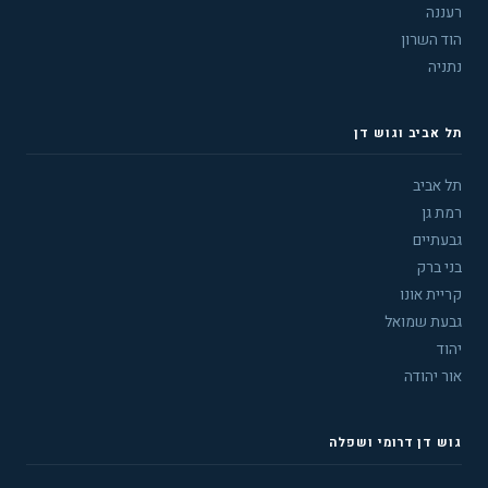
רעננה
הוד השרון
נתניה
תל אביב וגוש דן
תל אביב
רמת גן
גבעתיים
בני ברק
קריית אונו
גבעת שמואל
יהוד
אור יהודה
גוש דן דרומי ושפלה