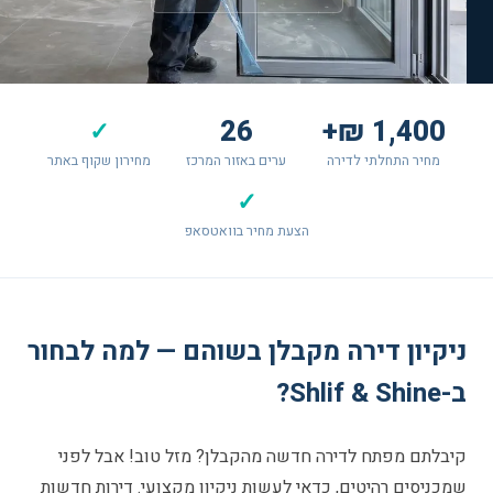
26
1,400 ₪+
✓
מחיר התחלתי לדירה
ערים באזור המרכז
מחירון שקוף באתר
✓
הצעת מחיר בוואטסאפ
ניקיון דירה מקבלן בשוהם — למה לבחור
ב-Shlif & Shine?
קיבלתם מפתח לדירה חדשה מהקבלן? מזל טוב! אבל לפני
שמכניסים רהיטים, כדאי לעשות ניקיון מקצועי. דירות חדשות