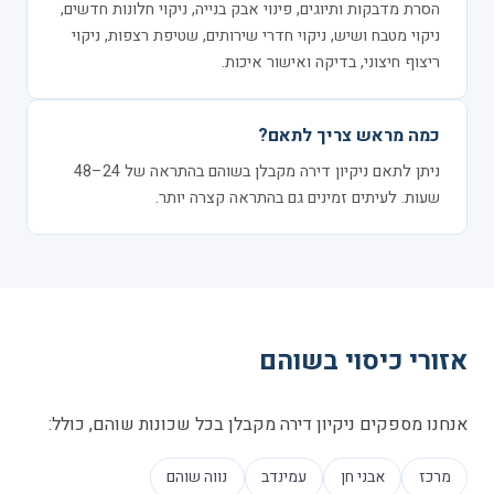
הסרת מדבקות ותיוגים, פינוי אבק בנייה, ניקוי חלונות חדשים,
ניקוי מטבח ושיש, ניקוי חדרי שירותים, שטיפת רצפות, ניקוי
ריצוף חיצוני, בדיקה ואישור איכות.
כמה מראש צריך לתאם?
ניתן לתאם ניקיון דירה מקבלן בשוהם בהתראה של 24–48
שעות. לעיתים זמינים גם בהתראה קצרה יותר.
אזורי כיסוי בשוהם
אנחנו מספקים ניקיון דירה מקבלן בכל שכונות שוהם, כולל:
מרכז
אבני חן
עמינדב
נווה שוהם