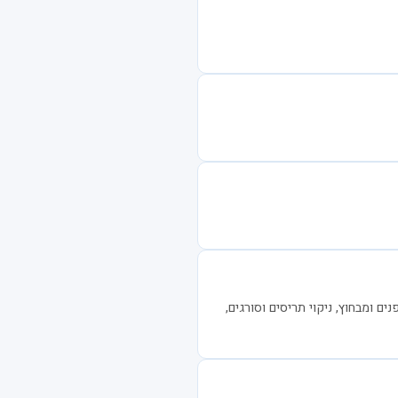
ים ומבחוץ, ניקוי תריסים וסורגים,