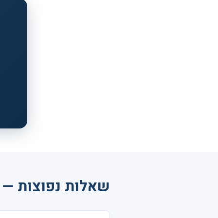
שאלות נפוצות — נ