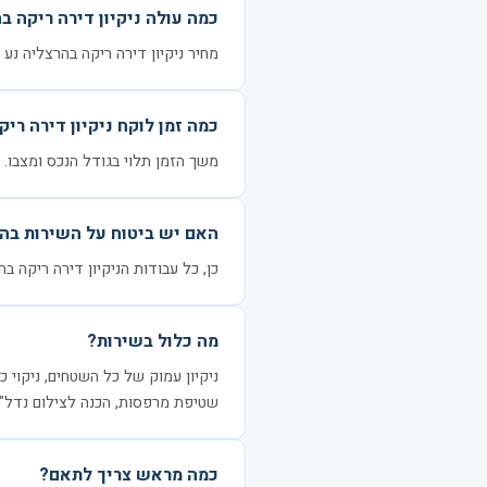
כמה עולה ניקיון דירה ריקה ב
מחיר ניקיון דירה ריקה בהרצליה נע בין 1000 ל-3200 ₪ לדירה, בהתאם לגודל הנכס 
כמה זמן לוקח ניקיון דירה ריק
משך הזמן תלוי בגודל הנכס ומצבו. בדרך כלל 3–6 שעות ל
האם יש ביטוח על השירות בה
כן, כל עבודות הניקיון דירה ריקה ב
מה כלול בשירות?
ניקיון עמוק של כל השטחים, ניקוי כל
שטיפת מרפסות, הכנה לצילום נדל"ן
כמה מראש צריך לתאם?