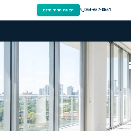
054-657-0551
הצעת מחיר חינם
ירים.