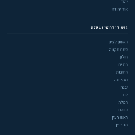
יהוד
אור יהודה
גוש דן דרומי ושפלה
ראשון לציון
פתח תקווה
חולון
בת ים
רחובות
נס ציונה
יבנה
לוד
רמלה
שוהם
ראש העין
מודיעין