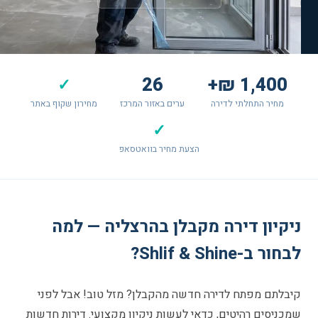
26
1,400 ₪+
✓
מחיר התחלתי לדירה
ערים באזור המרכז
מחירון שקוף באתר
✓
הצעת מחיר בוואטסאפ
ניקיון דירה מקבלן בהרצליה — למה
לבחור ב-Shlif & Shine?
קיבלתם מפתח לדירה חדשה מהקבלן? מזל טוב! אבל לפני
שמכניסים רהיטים, כדאי לעשות ניקיון מקצועי. דירות חדשות