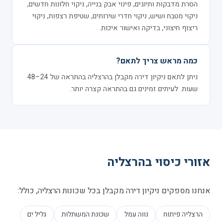
הסרת מדבקות ותיוגים, פינוי אבק בנייה, ניקוי חלונות חדשים,
ניקוי מטבח ושיש, ניקוי חדרי שירותים, שטיפת רצפות, ניקוי
ריצוף חיצוני, בדיקה ואישור איכות.
כמה מראש צריך לתאם?
ניתן לתאם ניקיון דירה מקבלן בהרצליה בהתראה של 24–48
שעות. לעיתים זמינים גם בהתראה קצרה יותר.
אזורי כיסוי בהרצליה
אנחנו מספקים ניקיון דירה מקבלן בכל שכונות הרצליה, כולל:
הרצליה פיתוח
נווה עמל
שכונת המשתלות
גליל ים