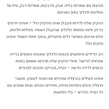
מגיעות עם שאריות בנייה: אבק, מדבקות, שאריות דבק, טיח על
החלונות ולכלוך בתוך הארונות.
הניקיון שלנו לדירות מקבלן שונה מניקיון רגיל — אנחנו יודעים
בדיוק איפה מסתתר הלכלוך שהקבלן השאיר. מסילות חלונות,
פנים ארונות, מאחורי כלים סניטריים, ובתוך פתחי חשמל. אנחנו
מנקים הכל.
רוב הדיירים מופתעים מכמות הלכלוך שאנחנו מוצאים בדירה
שנראית 'חדשה'. אחרי הניקיון שלנו תרגישו שאתם באמת
נכנסים לדירה חדשה — נקייה, מבריקה ומוכנה למגורים.
אנחנו פעילים בהרצליה ומכירים את האזור לעומק. תושבי
הרצליה נהנים מזמינות מהירה, מחירים הוגנים, וצוות שמגיע עם
כל הציוד הנדרש — בלי הפתעות.