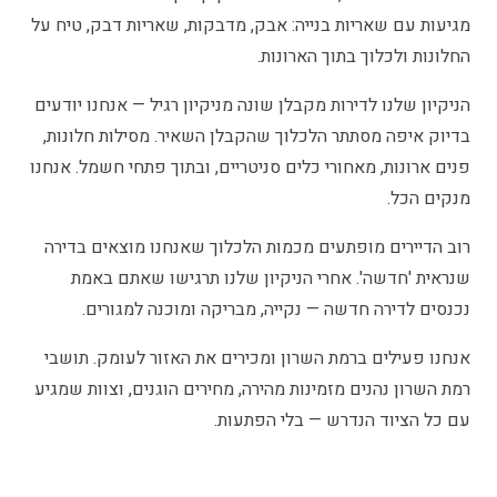
מגיעות עם שאריות בנייה: אבק, מדבקות, שאריות דבק, טיח על
החלונות ולכלוך בתוך הארונות.
הניקיון שלנו לדירות מקבלן שונה מניקיון רגיל — אנחנו יודעים
בדיוק איפה מסתתר הלכלוך שהקבלן השאיר. מסילות חלונות,
פנים ארונות, מאחורי כלים סניטריים, ובתוך פתחי חשמל. אנחנו
מנקים הכל.
רוב הדיירים מופתעים מכמות הלכלוך שאנחנו מוצאים בדירה
שנראית 'חדשה'. אחרי הניקיון שלנו תרגישו שאתם באמת
נכנסים לדירה חדשה — נקייה, מבריקה ומוכנה למגורים.
אנחנו פעילים ברמת השרון ומכירים את האזור לעומק. תושבי
רמת השרון נהנים מזמינות מהירה, מחירים הוגנים, וצוות שמגיע
עם כל הציוד הנדרש — בלי הפתעות.