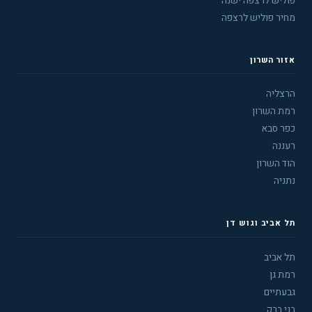
פוליש לרצפה ישנה
מחיר פוליש לרצפה
אזור השרון
הרצליה
רמת השרון
כפר סבא
רעננה
הוד השרון
נתניה
תל אביב וגוש דן
תל אביב
רמת גן
גבעתיים
בני ברק