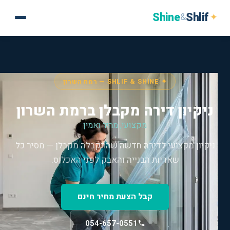
Shine
Shlif
✦
&
✦ SHLIF & SHINE — רמת השרון
ניקיון דירה מקבלן ברמת השרון
מקצועי, מהיר ואמין
ניקיון מקצועי לדירה חדשה שהתקבלה מקבלן — מסיר כל
שאריות הבנייה והאבק לפני האכלוס.
קבל הצעת מחיר חינם
054-657-0551