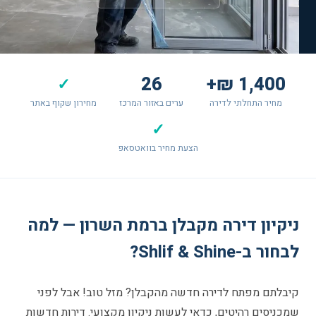
26
1,400 ₪+
✓
מחיר התחלתי לדירה
ערים באזור המרכז
מחירון שקוף באתר
✓
הצעת מחיר בוואטסאפ
ניקיון דירה מקבלן ברמת השרון — למה
לבחור ב-Shlif & Shine?
קיבלתם מפתח לדירה חדשה מהקבלן? מזל טוב! אבל לפני
שמכניסים רהיטים, כדאי לעשות ניקיון מקצועי. דירות חדשות