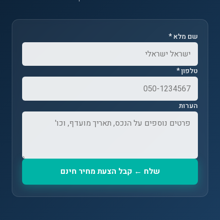
שם מלא *
טלפון *
הערות
שלח ← קבל הצעת מחיר חינם