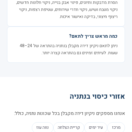
הסרת מדבקות ותיוגים, פינוי אבק בנייה, ניקוי חלונות חדשים,
ניקוי מטבח ושיש, ניקוי חדרי שירותים, שטיפת רצפות, ניקוי
ריצוף חיצוני, בדיקה ואישור איכות.
כמה מראש צריך לתאם?
ניתן לתאם ניקיון דירה מקבלן בנתניה בהתראה של 24–48
שעות. לעיתים זמינים גם בהתראה קצרה יותר.
אזורי כיסוי בנתניה
אנחנו מספקים ניקיון דירה מקבלן בכל שכונות נתניה, כולל:
מרכז
עיר ימים
קריית הצלחה
נווה עוז