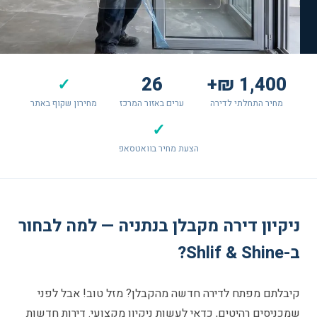
26
1,400 ₪+
✓
מחיר התחלתי לדירה
ערים באזור המרכז
מחירון שקוף באתר
✓
הצעת מחיר בוואטסאפ
ניקיון דירה מקבלן בנתניה — למה לבחור
ב-Shlif & Shine?
קיבלתם מפתח לדירה חדשה מהקבלן? מזל טוב! אבל לפני
שמכניסים רהיטים, כדאי לעשות ניקיון מקצועי. דירות חדשות