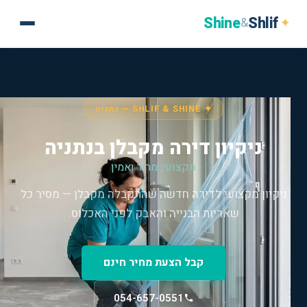
Shine
Shlif
✦
&
✦ SHLIF & SHINE — נתניה
ניקיון דירה מקבלן בנתניה
מקצועי, מהיר ואמין
ניקיון מקצועי לדירה חדשה שהתקבלה מקבלן — מסיר כל
שאריות הבנייה והאבק לפני האכלוס.
קבל הצעת מחיר חינם
054-657-0551