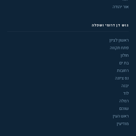
אור יהודה
גוש דן דרומי ושפלה
ראשון לציון
פתח תקווה
חולון
בת ים
רחובות
נס ציונה
יבנה
לוד
רמלה
שוהם
ראש העין
מודיעין