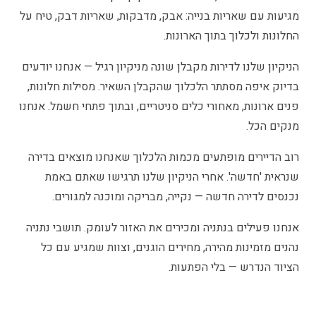
מגיעות עם שאריות בנייה: אבק, מדבקות, שאריות דבק, טיח על
החלונות ולכלוך בתוך הארונות.
הניקיון שלנו לדירות מקבלן שונה מניקיון רגיל — אנחנו יודעים
בדיוק איפה מסתתר הלכלוך שהקבלן השאיר. מסילות חלונות,
פנים ארונות, מאחורי כלים סניטריים, ובתוך פתחי חשמל. אנחנו
מנקים הכל.
רוב הדיירים מופתעים מכמות הלכלוך שאנחנו מוצאים בדירה
שנראית 'חדשה'. אחרי הניקיון שלנו תרגישו שאתם באמת
נכנסים לדירה חדשה — נקייה, מבריקה ומוכנה למגורים.
אנחנו פעילים בנתניה ומכירים את האזור לעומק. תושבי נתניה
נהנים מזמינות מהירה, מחירים הוגנים, וצוות שמגיע עם כל
הציוד הנדרש — בלי הפתעות.