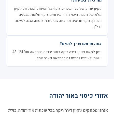
מה כלול בשירות?
ניקיון עמוק של כל השטחים, ניקוי כל הפינות הנסתרות, ניקיון
מלא של מטבח, חיטוי חדרי שירותים, ניקוי חלונות מבפנים
ומבחוץ, ניקוי תריסים וסורגים, שטיפת מרפסות, הכנה לצילום
נדל"ן.
כמה מראש צריך לתאם?
ניתן לתאם ניקיון דירה ריקה באור יהודה בהתראה של 24–48
שעות. לעיתים זמינים גם בהתראה קצרה יותר.
אזורי כיסוי באור יהודה
אנחנו מספקים ניקיון דירה ריקה בכל שכונות אור יהודה, כולל: