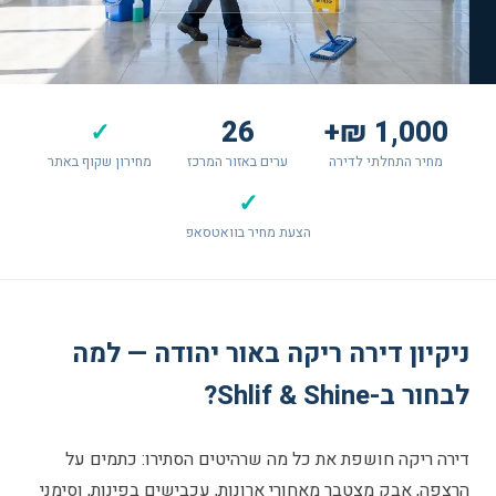
26
1,000 ₪+
✓
מחיר התחלתי לדירה
ערים באזור המרכז
מחירון שקוף באתר
✓
הצעת מחיר בוואטסאפ
ניקיון דירה ריקה באור יהודה — למה
לבחור ב-Shlif & Shine?
דירה ריקה חושפת את כל מה שרהיטים הסתירו: כתמים על
הרצפה, אבק מצטבר מאחורי ארונות, עכבישים בפינות, וסימני