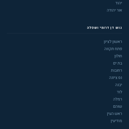
יהוד
אור יהודה
גוש דן דרומי ושפלה
ראשון לציון
פתח תקווה
חולון
בת ים
רחובות
נס ציונה
יבנה
לוד
רמלה
שוהם
ראש העין
מודיעין