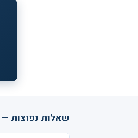
שאלות נפוצות — נ