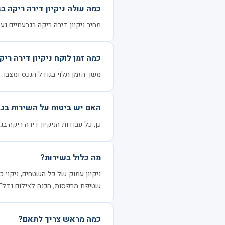
כמה עולה ניקיון דירה ריקה ב
מחיר ניקיון דירה ריקה בגבעתיים נע בין 1000 ל-3200 ₪ לדירה, בהתאם לגודל הנכ
כמה זמן לוקח ניקיון דירה ריק
משך הזמן תלוי בגודל הנכס ומצבו. בדרך כלל 3–6 שעות ל
האם יש ביטוח על השירות בג
כן, כל עבודות הניקיון דירה ריקה ב
מה כלול בשירות?
ניקיון עמוק של כל השטחים, ניקוי כל
שטיפת מרפסות, הכנה לצילום נדל"ן
כמה מראש צריך לתאם?