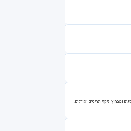
ים ומבחוץ, ניקוי תריסים וסורגים,