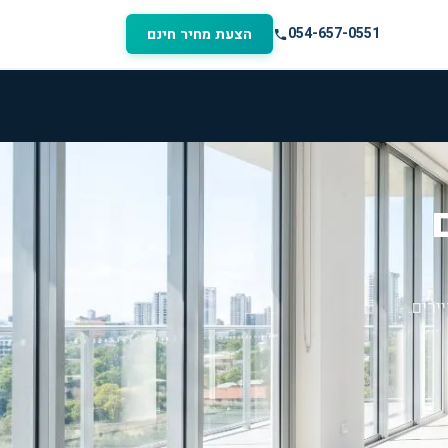
054-657-0551
הצעת מחיר חינם
ירים.