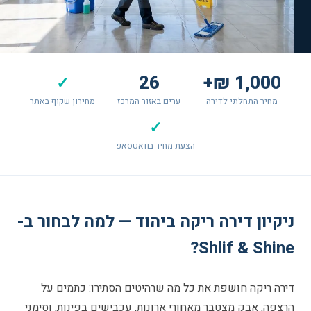
26
1,000 ₪+
✓
מחיר התחלתי לדירה
ערים באזור המרכז
מחירון שקוף באתר
✓
הצעת מחיר בוואטסאפ
ניקיון דירה ריקה ביהוד — למה לבחור ב-
Shlif & Shine?
דירה ריקה חושפת את כל מה שרהיטים הסתירו: כתמים על
הרצפה, אבק מצטבר מאחורי ארונות, עכבישים בפינות, וסימני