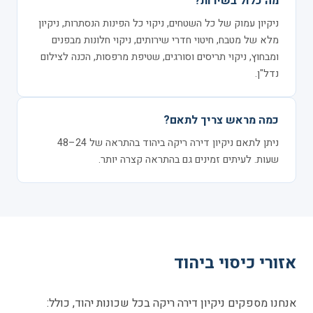
מה כלול בשירות?
ניקיון עמוק של כל השטחים, ניקוי כל הפינות הנסתרות, ניקיון
מלא של מטבח, חיטוי חדרי שירותים, ניקוי חלונות מבפנים
ומבחוץ, ניקוי תריסים וסורגים, שטיפת מרפסות, הכנה לצילום
נדל"ן.
כמה מראש צריך לתאם?
ניתן לתאם ניקיון דירה ריקה ביהוד בהתראה של 24–48
שעות. לעיתים זמינים גם בהתראה קצרה יותר.
אזורי כיסוי ביהוד
אנחנו מספקים ניקיון דירה ריקה בכל שכונות יהוד, כולל: