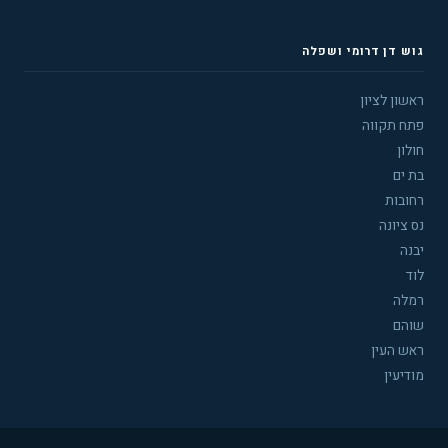
גוש דן דרומי ושפלה
ראשון לציון
פתח תקווה
חולון
בת ים
רחובות
נס ציונה
יבנה
לוד
רמלה
שוהם
ראש העין
מודיעין