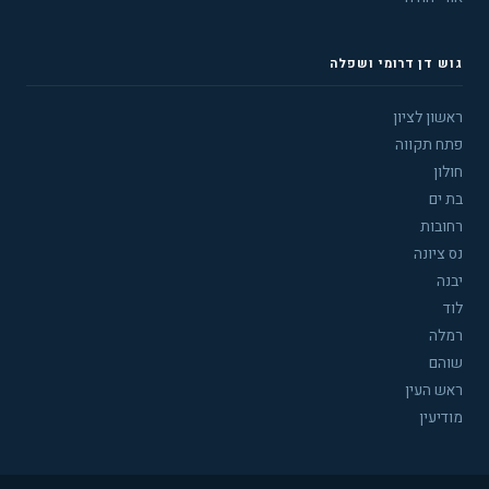
גוש דן דרומי ושפלה
ראשון לציון
פתח תקווה
חולון
בת ים
רחובות
נס ציונה
יבנה
לוד
רמלה
שוהם
ראש העין
מודיעין