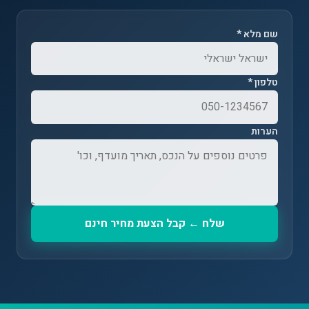
שם מלא *
טלפון *
הערות
שלח ← קבל הצעת מחיר חינם