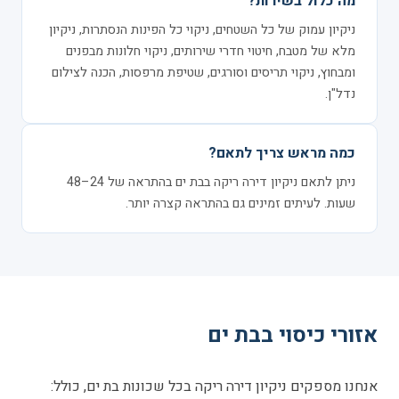
מה כלול בשירות?
ניקיון עמוק של כל השטחים, ניקוי כל הפינות הנסתרות, ניקיון
מלא של מטבח, חיטוי חדרי שירותים, ניקוי חלונות מבפנים
ומבחוץ, ניקוי תריסים וסורגים, שטיפת מרפסות, הכנה לצילום
נדל"ן.
כמה מראש צריך לתאם?
ניתן לתאם ניקיון דירה ריקה בבת ים בהתראה של 24–48
שעות. לעיתים זמינים גם בהתראה קצרה יותר.
אזורי כיסוי בבת ים
אנחנו מספקים ניקיון דירה ריקה בכל שכונות בת ים, כולל: