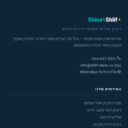
Shine
Shlif
&
✦
ניקיון ופוליש מקצועי לדירות ובתים
שירות אמין וצוות מנוסה — בכל 26 הערים באזור המרכז. מחירון שקוף
והצעת מחיר מהירה בוואטסאפ.
054-657-0551
info@shlif-shine.co.il
✉️
💬
שלח הודעת WhatsApp
השירותים שלנו
חברת ניקיון אחרי שיפוץ
ניקיון לפני מעבר דירה
פוליש לרצפה
ניקיון דירה מקבלן