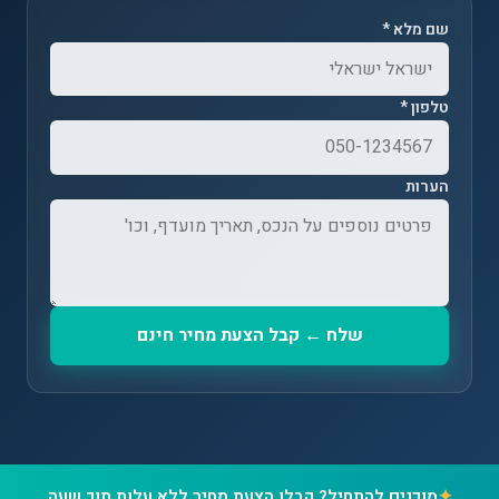
שם מלא *
טלפון *
הערות
שלח ← קבל הצעת מחיר חינם
✦
מוכנים להתחיל? קבלו הצעת מחיר ללא עלות תוך שעה