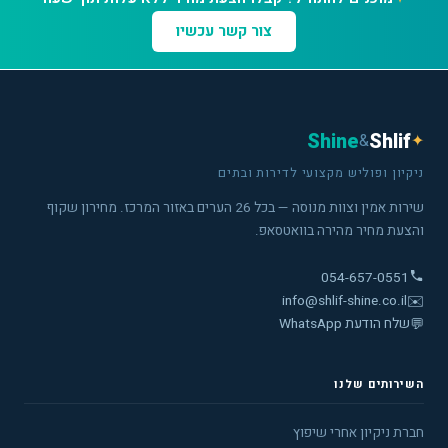
צור קשר עכשיו
Shine
Shlif
&
✦
ניקיון ופוליש מקצועי לדירות ובתים
שירות אמין וצוות מנוסה — בכל 26 הערים באזור המרכז. מחירון שקוף
והצעת מחיר מהירה בוואטסאפ.
054-657-0551
info@shlif-shine.co.il
✉️
💬
שלח הודעת WhatsApp
השירותים שלנו
חברת ניקיון אחרי שיפוץ