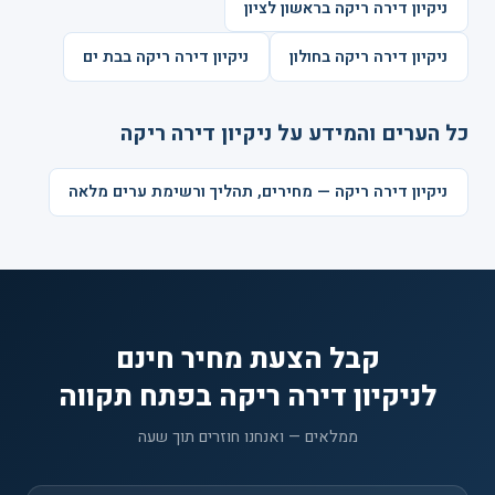
ניקיון דירה ריקה בראשון לציון
ניקיון דירה ריקה בחולון
ניקיון דירה ריקה בבת ים
כל הערים והמידע על ניקיון דירה ריקה
ניקיון דירה ריקה — מחירים, תהליך ורשימת ערים מלאה
קבל הצעת מחיר חינם
לניקיון דירה ריקה בפתח תקווה
ממלאים — ואנחנו חוזרים תוך שעה