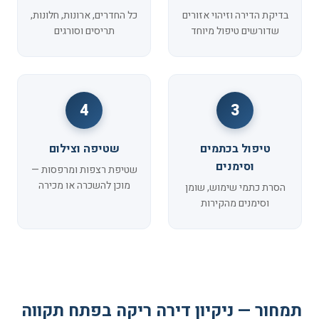
בדיקת הדירה וזיהוי אזורים
כל החדרים, ארונות, חלונות,
שדורשים טיפול מיוחד
תריסים וסורגים
4
3
טיפול בכתמים
שטיפה וצילום
וסימנים
שטיפת רצפות ומרפסות —
מוכן להשכרה או מכירה
הסרת כתמי שימוש, שומן
וסימנים מהקירות
תמחור — ניקיון דירה ריקה בפתח תקווה