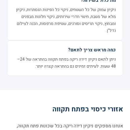
מה כלול בשירות?
ניקיון עמוק של כל השטחים, ניקוי כל הפינות הנסתרות, ניקיון
מלא של מטבח, חיטוי חדרי שירותים, ניקוי חלונות מבפנים
ומבחוץ, ניקוי תריסים וסורגים, שטיפת מרפסות, הכנה לצילום
נדל"ן.
כמה מראש צריך לתאם?
ניתן לתאם ניקיון דירה ריקה בפתח תקווה בהתראה של 24–
48 שעות. לעיתים זמינים גם בהתראה קצרה יותר.
אזורי כיסוי בפתח תקווה
אנחנו מספקים ניקיון דירה ריקה בכל שכונות פתח תקווה,